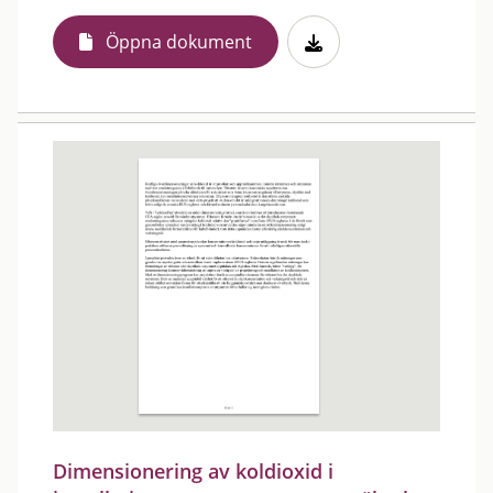
Öppna dokument
Dimensionering av koldioxid i