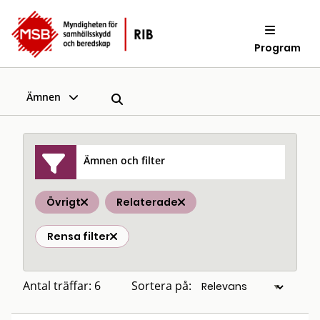
Program
Ämnen
Ämnen och filter
Övrigt
Relaterade
Rensa filter
Antal träffar: 6
Sortera på: