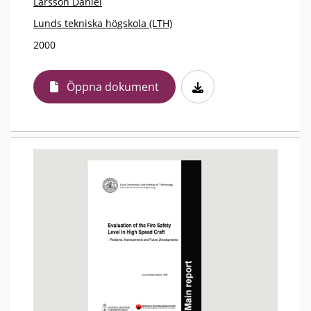
Larsson Daniel
Lunds tekniska högskola (LTH)
2000
Öppna dokument