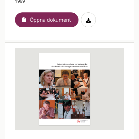
1999
Öppna dokument