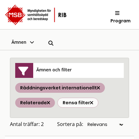
Program
Ämnen
Ämnen och filter
Räddningsverket internationellt
Relaterade
Rensa filter
Antal träffar: 2
Sortera på: