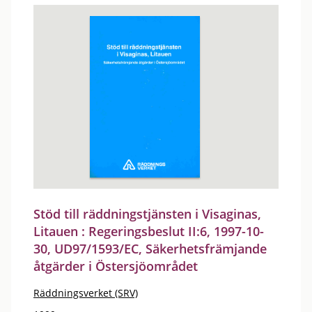
Stöd till räddningstjänsten i Visaginas,
Litauen : Regeringsbeslut II:6, 1997-10-
30, UD97/1593/EC, Säkerhetsfrämjande
åtgärder i Östersjöområdet
Räddningsverket (SRV)