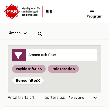
Program
Ämnen
Ämnen och filter
Psykiatri/Kris
Relaterade
Rensa filter
Antal träffar: 1
Sortera på: