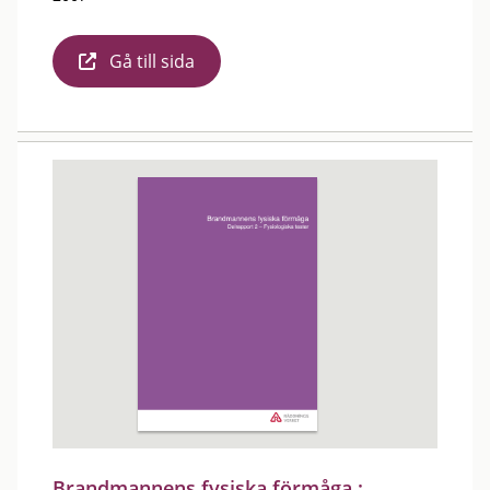
Gå till sida
Brandmannens fysiska förmåga :