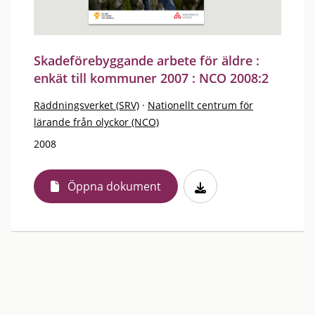
Skadeförebyggande arbete för äldre :
enkät till kommuner 2007 : NCO 2008:2
Räddningsverket (SRV)
·
Nationellt centrum för
lärande från olyckor (NCO)
2008
Öppna dokument