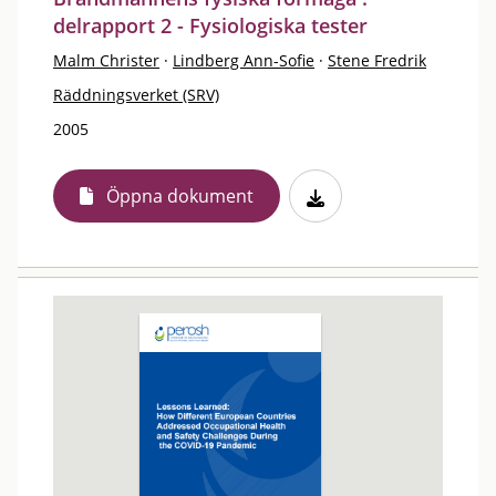
delrapport 2 - Fysiologiska tester
Malm Christer
·
Lindberg Ann-Sofie
·
Stene Fredrik
Räddningsverket (SRV)
2005
Öppna dokument