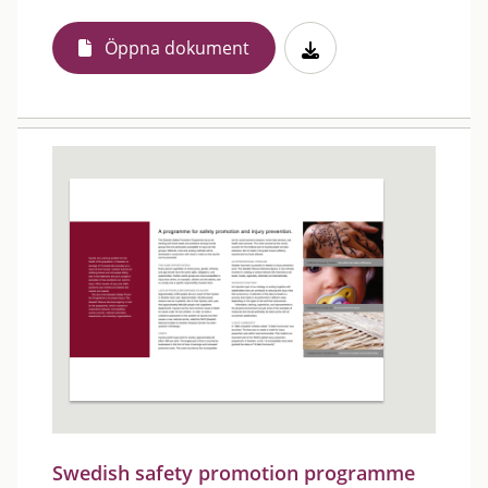
Öppna dokument
Swedish safety promotion programme