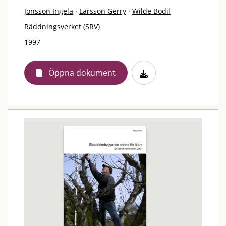
Jonsson Ingela
·
Larsson Gerry
·
Wilde Bodil
Räddningsverket (SRV)
1997
Öppna dokument