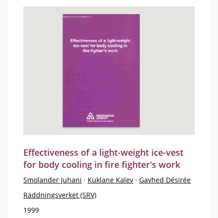
Effectiveness of a light-weight ice-vest
for body cooling in fire fighter's work
Smolander Juhani
·
Kuklane Kalev
·
Gavhed Désirée
Räddningsverket (SRV)
1999