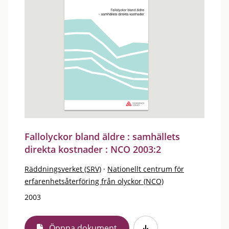
Fallolyckor bland äldre : samhällets
direkta kostnader : NCO 2003:2
Räddningsverket (SRV)
·
Nationellt centrum för
erfarenhetsåterföring från olyckor (NCO)
2003
Öppna dokument