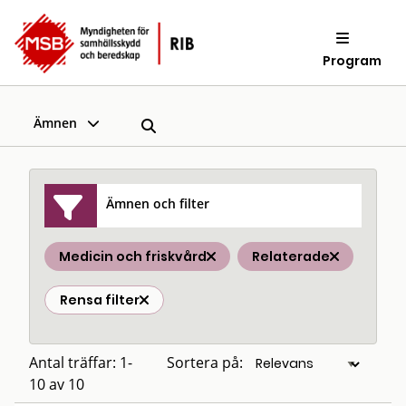
Program
Ämnen
Ämnen och filter
Medicin och friskvård
Relaterade
Rensa filter
Antal träffar: 1-
Sortera på:
10 av 10