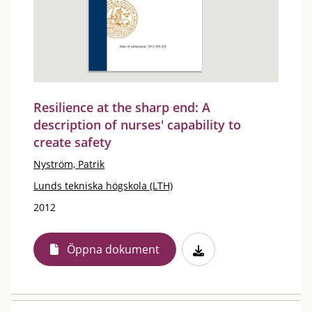
Resilience at the sharp end: A
description of nurses' capability to
create safety
Nyström, Patrik
Lunds tekniska högskola (LTH)
2012
Öppna dokument