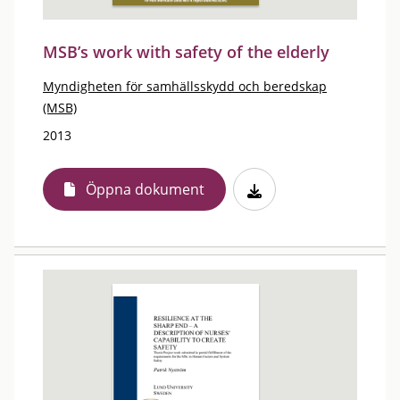
MSB’s work with safety of the elderly
Myndigheten för samhällsskydd och beredskap
(MSB)
2013
Öppna dokument