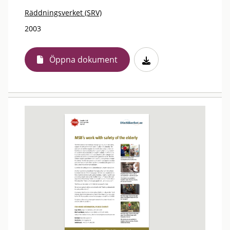
Räddningsverket (SRV)
2003
Öppna dokument