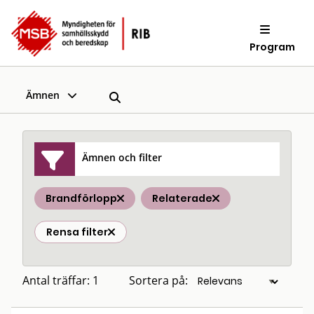
Program
Ämnen
Ämnen och filter
Brandförlopp
Relaterade
Rensa filter
Antal träffar: 1
Sortera på: