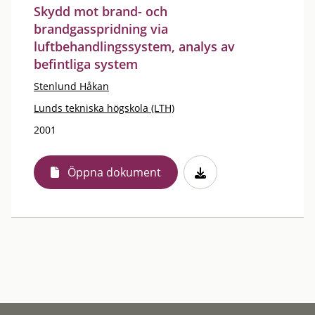
Skydd mot brand- och
brandgasspridning via
luftbehandlingssystem, analys av
befintliga system
Stenlund Håkan
Lunds tekniska högskola (LTH)
2001
Öppna dokument