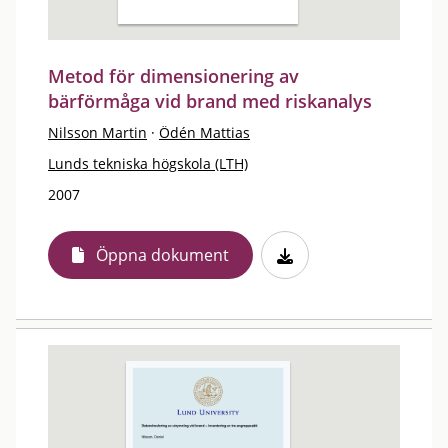
Metod för dimensionering av
bärförmåga vid brand med riskanalys
Nilsson Martin
·
Ödén Mattias
Lunds tekniska högskola (LTH)
2007
Öppna dokument