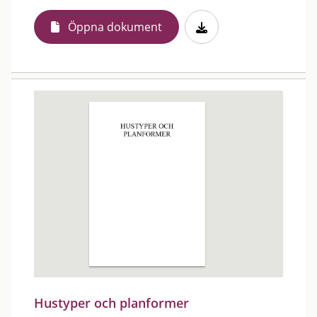
Öppna dokument
Hustyper och planformer