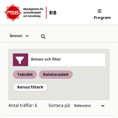
Program
Ämnen
Ämnen och filter
Teknik
Relaterade
Rensa filter
Antal träffar: 6
Sortera på: