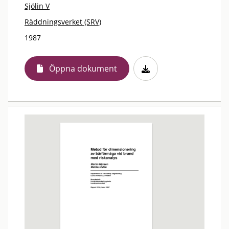
Sjölin V
Räddningsverket (SRV)
1987
Öppna dokument