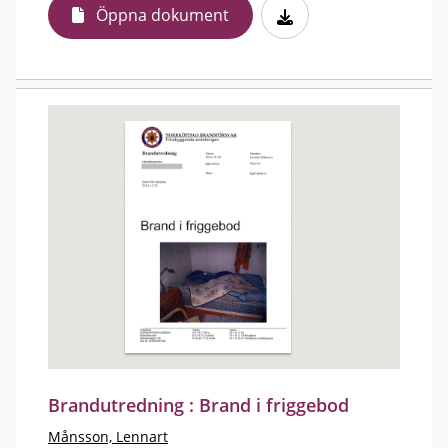
Öppna dokument
Brandutredning : Brand i friggebod
Månsson, Lennart