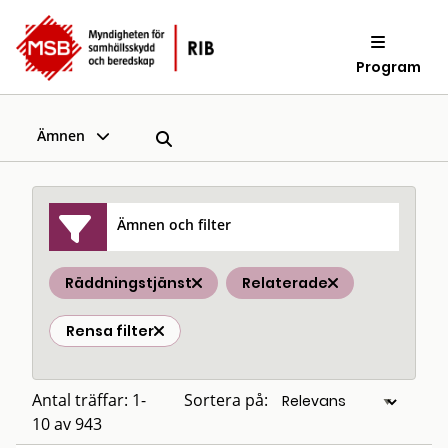
Program
Ämnen
Ämnen och filter
Räddningstjänst
Relaterade
Rensa filter
Antal träffar: 1-
Sortera på:
10 av 943