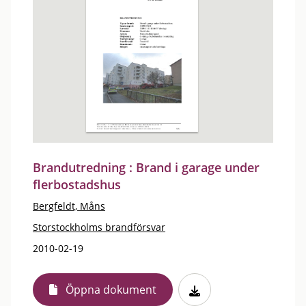
Brandutredning : Brand i garage under
flerbostadshus
Bergfeldt, Måns
Storstockholms brandförsvar
2010-02-19
Öppna dokument