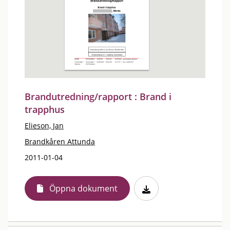
Brandutredning/rapport : Brand i
trapphus
Elieson, Jan
Brandkåren Attunda
2011-01-04
Öppna dokument