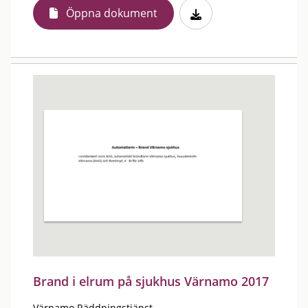
Öppna dokument
Brand i elrum på sjukhus Värnamo 2017
Värnamo Räddningstjänst