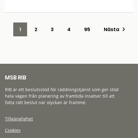
1
2
3
4
95
Nästa
MSB RIB
RIB är ett beslutsstöd för räddningstjänst som ger stöd
hela vägen från planering av framtida insatser till att
fatta rätt beslut när olyckan är framme.
Tillgänglighet
Cookies