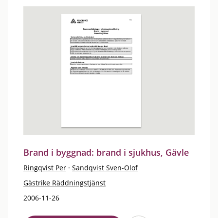
Brand i byggnad: brand i sjukhus, Gävle
Ringqvist Per
·
Sandqvist Sven-Olof
Gästrike Räddningstjänst
2006-11-26