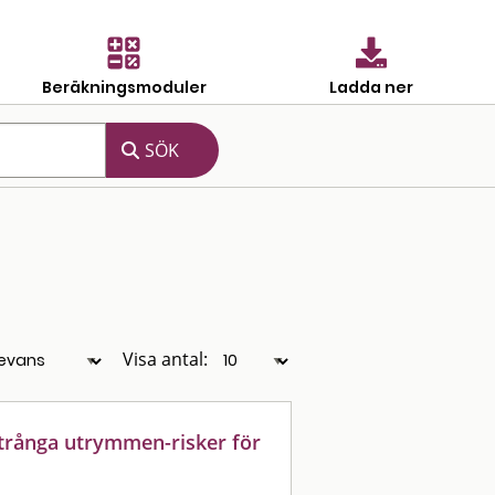
Beräkningsmoduler
Ladda ner
Visa antal:
 trånga utrymmen-risker för