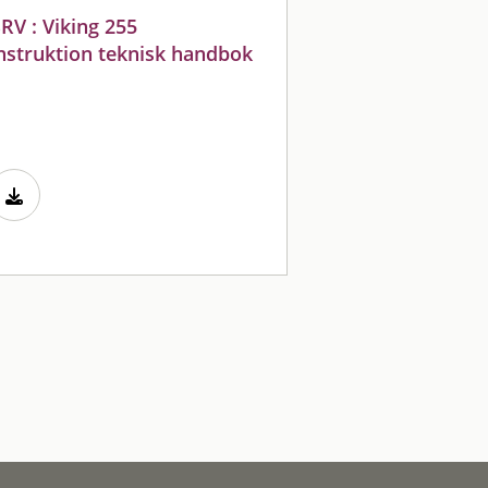
RV : Viking 255
nstruktion teknisk handbok