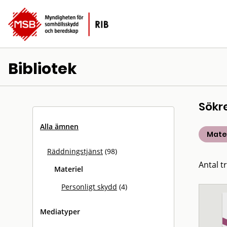
Bibliotek
Sökr
Alla ämnen
Mater
Räddningstjänst
(98)
Antal tr
Materiel
Personligt skydd
(4)
Mediatyper