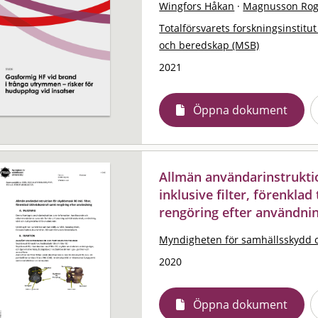
Wingfors Håkan
·
Magnusson Rog
Totalförsvarets forskningsinstitut
och beredskap (MSB)
2021
Öppna dokument
Allmän användarinstrukti
inklusive filter, förenkla
rengöring efter användni
Myndigheten för samhällsskydd 
2020
Öppna dokument