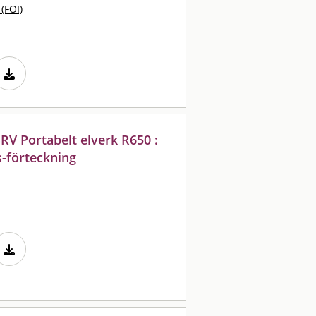
 (FOI)
RV Portabelt elverk R650 :
s-förteckning