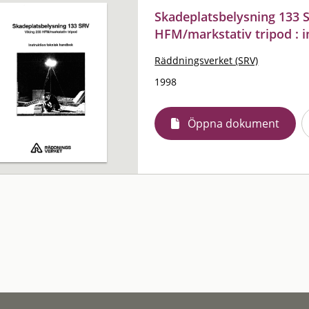
Skadeplatsbelysning 133 S
HFM/markstativ tripod : i
Räddningsverket (SRV)
1998
Öppna dokument