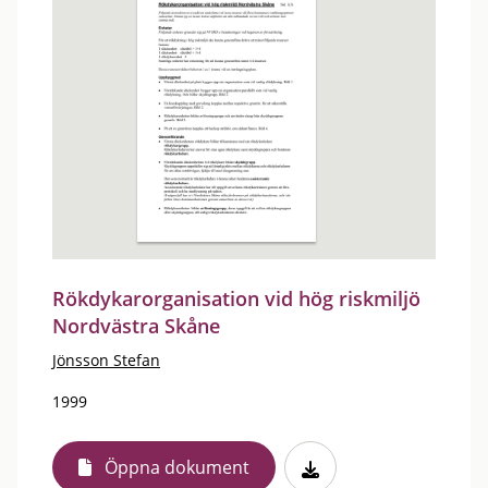
Rökdykarorganisation vid hög riskmiljö
Nordvästra Skåne
Jönsson Stefan
1999
Öppna dokument