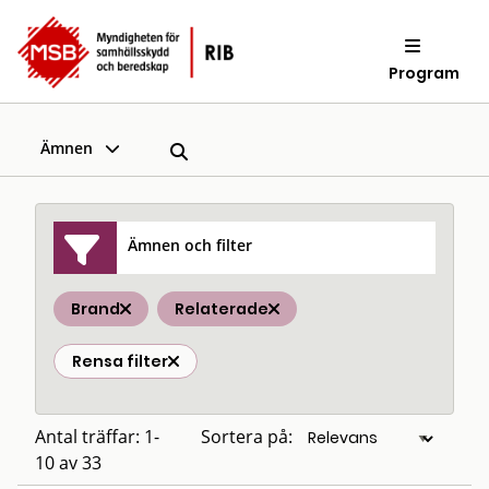
Program
Ämnen
Ämnen och filter
Brand
Relaterade
Rensa filter
Antal träffar: 1-
Sortera på:
10 av 33