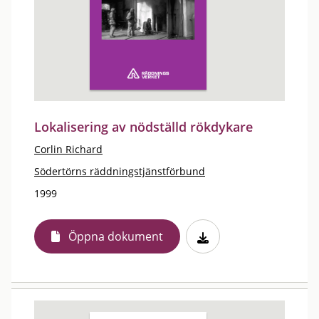
Lokalisering av nödställd rökdykare
Corlin Richard
Södertörns räddningstjänstförbund
1999
Öppna dokument