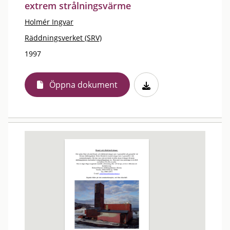
extrem strålningsvärme
Holmér Ingvar
Räddningsverket (SRV)
1997
Öppna dokument