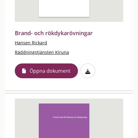
Brand- och rökdykarövningar
Hansen Rickard
Räddningstjänsten Kiruna
Öppna dokument