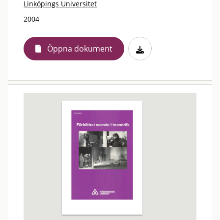
Linköpings Universitet
2004
Öppna dokument