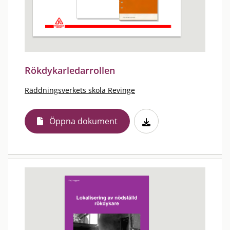
Rökdykarledarrollen
Räddningsverkets skola Revinge
Öppna dokument