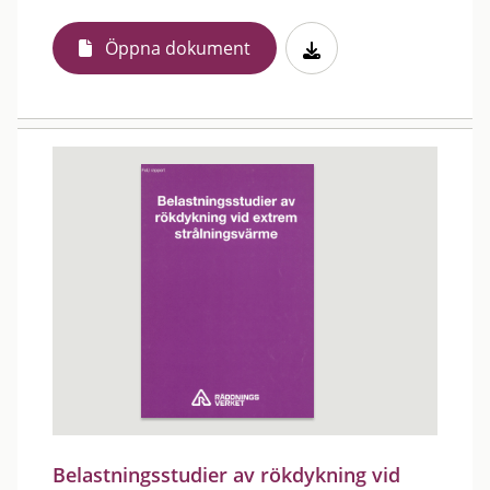
Öppna dokument
Belastningsstudier av rökdykning vid