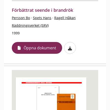
Förbättrat seende i brandrök
Persson Bo
·
Spets Hans
·
Ragell Håkan
Räddningsverket (SRV)
1999
Öppna dokument