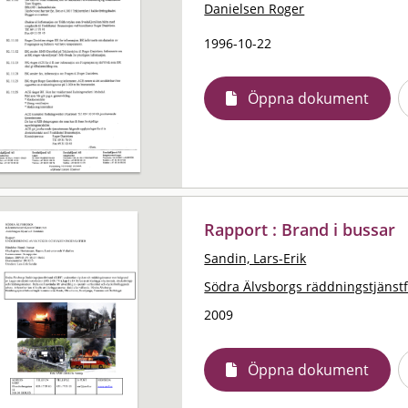
Danielsen Roger
1996-10-22
Öppna dokument
Rapport : Brand i bussar
Sandin, Lars-Erik
Södra Älvsborgs räddningstjänst
2009
Öppna dokument