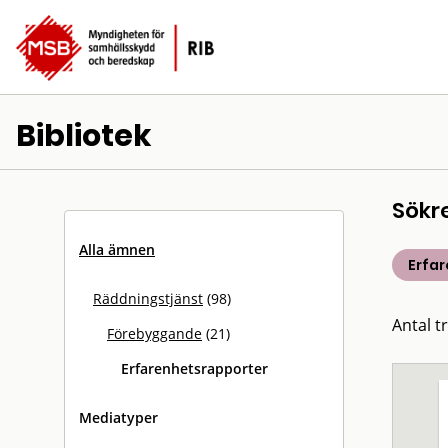
Bibliotek
Sökr
Alla ämnen
Erfa
Räddningstjänst
(98)
Antal tr
Förebyggande
(21)
Erfarenhetsrapporter
Mediatyper