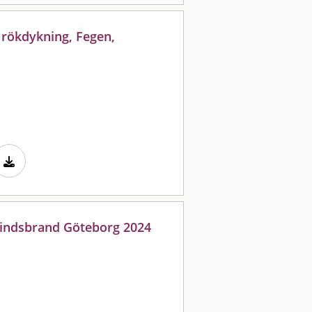
d rökdykning, Fegen,
 vindsbrand Göteborg 2024