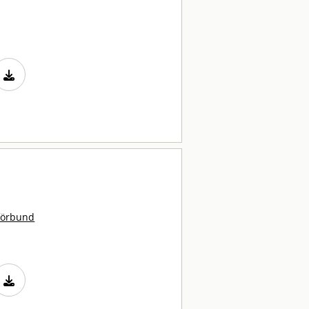
förbund