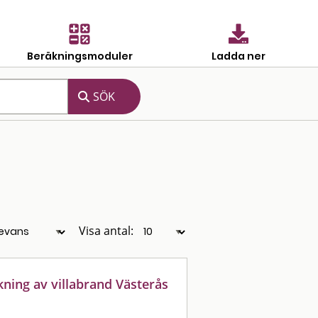
Beräkningsmoduler
Ladda ner
Visa antal:
kning av villabrand Västerås