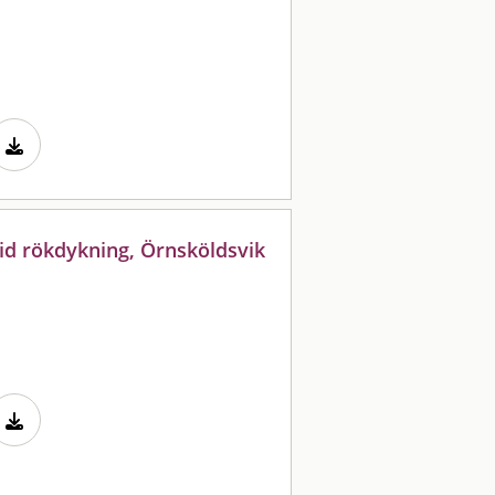
vid rökdykning, Örnsköldsvik