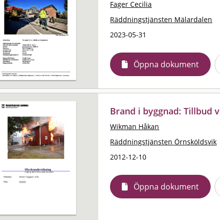
Fager Cecilia
Räddningstjänsten Mälardalen
2023-05-31
Öppna dokument
Brand i byggnad: Tillbud 
Wikman Håkan
Räddningstjänsten Örnsköldsvik
2012-12-10
Öppna dokument