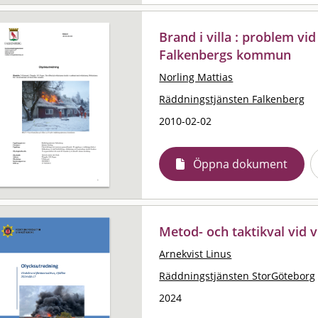
Brand i villa : problem vi
Falkenbergs kommun
Norling Mattias
Räddningstjänsten Falkenberg
2010-02-02
Öppna dokument
Metod- och taktikval vid
Arnekvist Linus
Räddningstjänsten StorGöteborg
2024