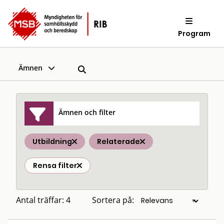
Program
Ämnen
Ämnen och filter
Utbildning
Relaterade
Rensa filter
Antal träffar: 4
Sortera på: