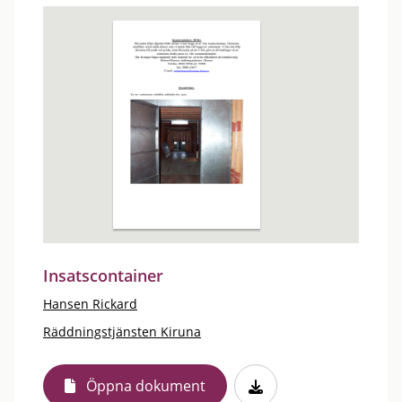
Insatscontainer
Hansen Rickard
Räddningstjänsten Kiruna
Öppna dokument