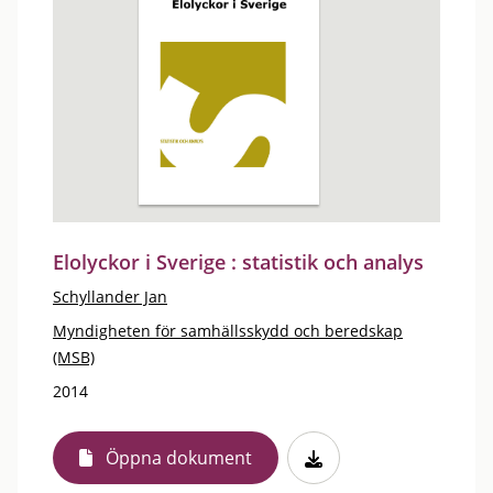
Elolyckor i Sverige : statistik och analys
Schyllander Jan
Myndigheten för samhällsskydd och beredskap
(MSB)
2014
Öppna dokument