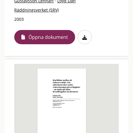
Gustavsson Lennart
·
Loyd Dan
Räddningsverket (SRV)
2003
Öppna dokument