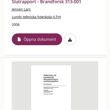
Slutrapport - Brandforsk 313-001
Jensen Lars
Lunds tekniska högskola (LTH)
2006
Öppna dokument