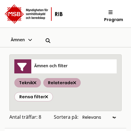
Program
Ämnen
Ämnen och filter
Teknik
Relaterade
Rensa filter
Antal träffar: 8
Sortera på: