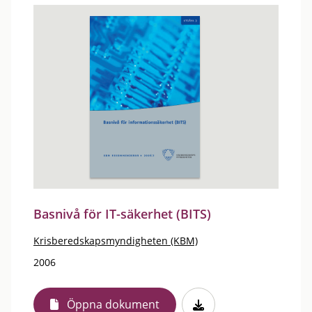
Basnivå för IT-säkerhet (BITS)
Krisberedskapsmyndigheten (KBM)
2006
Öppna dokument