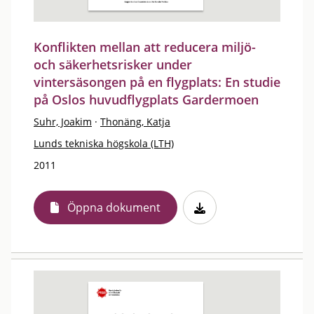
Konflikten mellan att reducera miljö-
och säkerhetsrisker under
vintersäsongen på en flygplats: En studie
på Oslos huvudflygplats Gardermoen
Suhr, Joakim
·
Thonäng, Katja
Lunds tekniska högskola (LTH)
2011
Öppna dokument