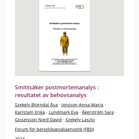
Smittsäker postmortemanalys :
resultatet av behovsanalys
Szekely Björndal Åsa
·
Jonsson Anna-Maria
·
Karlstam Erika
·
Lundmark Eva
·
Åkerström Sara
·
Gisselsson Nord David
·
Szekely Laszlo
Forum för beredskapsdiagnostik (FBD)
2024