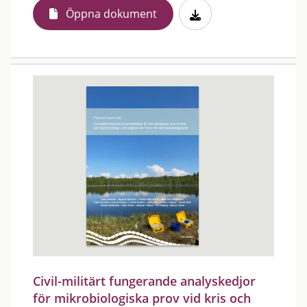
Öppna dokument
Civil-militärt fungerande analyskedjor
för mikrobiologiska prov vid kris och