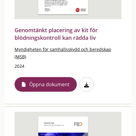
Genomtänkt placering av kit för
blödningskontroll kan rädda liv
Myndigheten för samhällsskydd och beredskap
(MSB)
2024
Öppna dokument