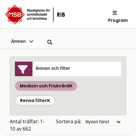
Program
Ämnen
Ämnen och filter
Medicin och friskvård
Rensa filter
Antal träffar: 1-
Sortera på:
10 av 662