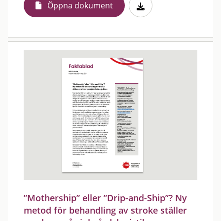
Öppna dokument
”Mothership” eller ”Drip-and-Ship”? Ny
metod för behandling av stroke ställer