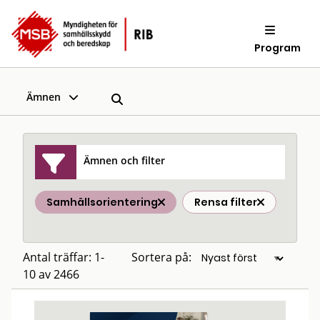
Program
Ämnen
Ämnen och filter
Samhällsorientering
Rensa filter
Antal träffar: 1-
Sortera på:
10 av 2466