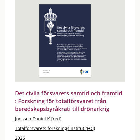
Det civila försvarets samtid och framtid
: Forskning för totalförsvaret från
beredskapsbyråkrati till drönarkrig
Jonsson Daniel K [red]
Totalförsvarets forskningsinstitut (FOI)
2026