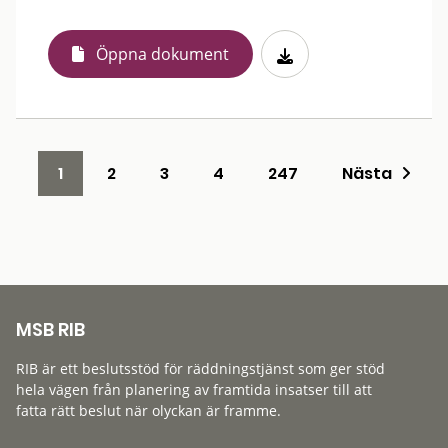
Öppna dokument
1
2
3
4
247
Nästa
MSB RIB
RIB är ett beslutsstöd för räddningstjänst som ger stöd
hela vägen från planering av framtida insatser till att
fatta rätt beslut när olyckan är framme.