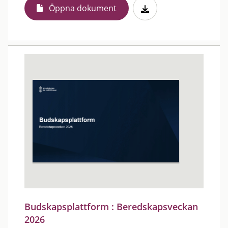
Öppna dokument
Budskapsplattform : Beredskapsveckan
2026