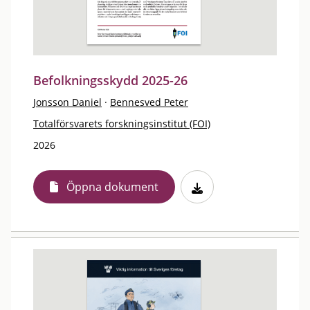
Befolkningsskydd 2025-26
Jonsson Daniel
·
Bennesved Peter
Totalförsvarets forskningsinstitut (FOI)
2026
Öppna dokument