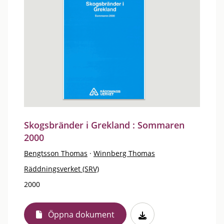
Skogsbränder i Grekland : Sommaren
2000
Bengtsson Thomas
·
Winnberg Thomas
Räddningsverket (SRV)
2000
Öppna dokument