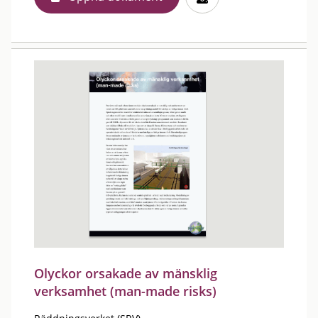
Olyckor orsakade av mänsklig
verksamhet (man-made risks)