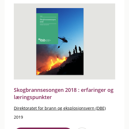
Skogbrannsesongen 2018 : erfaringer og
læringspunkter
Direktoratet for brann og eksplosjonsvern (DBE)
2019