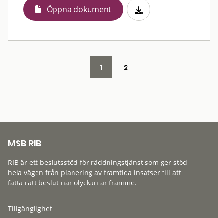
Öppna dokument
1
2
MSB RIB
RIB är ett beslutsstöd för räddningstjänst som ger stöd
hela vägen från planering av framtida insatser till att
fatta rätt beslut när olyckan är framme.
Tillgänglighet