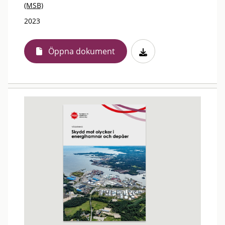
(MSB)
2023
Öppna dokument