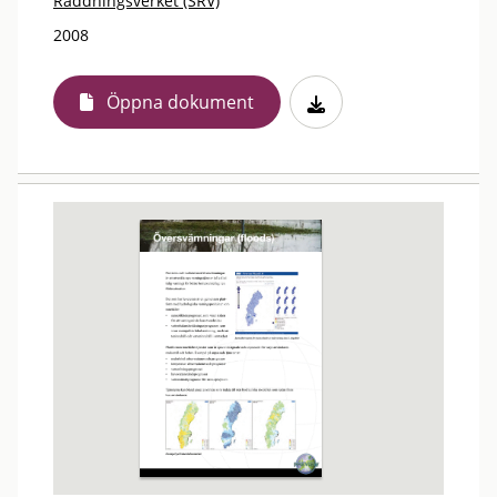
Räddningsverket (SRV)
2008
Öppna dokument