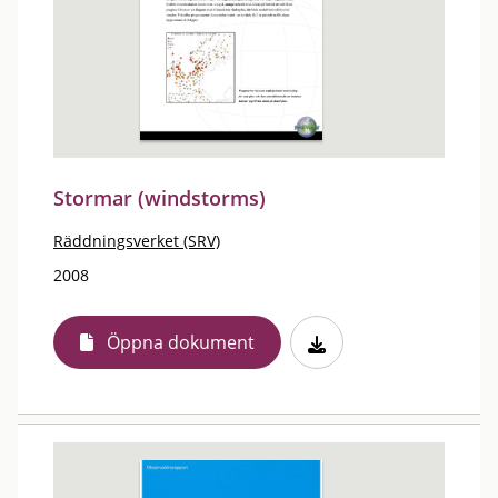
Stormar (windstorms)
Räddningsverket (SRV)
2008
Öppna dokument