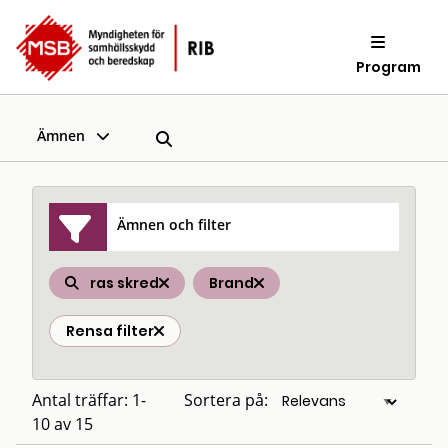
Program
Ämnen
Ämnen och filter
ras skred
Brand
Rensa filter
Antal träffar: 1-
Sortera på:
10 av 15