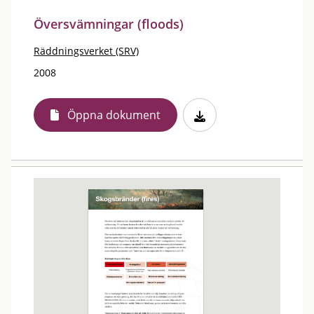
Översvämningar (floods)
Räddningsverket (SRV)
2008
Öppna dokument