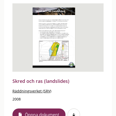
Skred och ras (landslides)
Räddningsverket (SRV)
2008
Öppna dokument