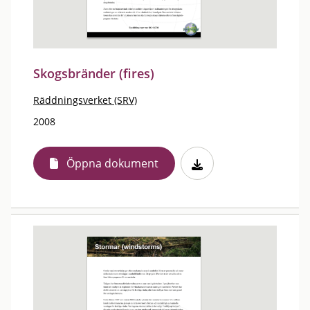
Skogsbränder (fires)
Räddningsverket (SRV)
2008
Öppna dokument