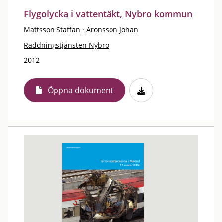
Flygolycka i vattentäkt, Nybro kommun
Mattsson Staffan
·
Aronsson Johan
Räddningstjänsten Nybro
2012
Öppna dokument