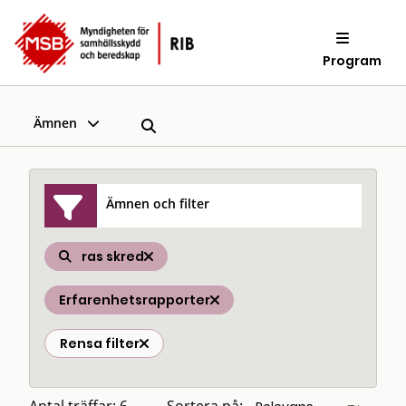
Program
Ämnen
Ämnen och filter
ras skred
Erfarenhetsrapporter
Rensa filter