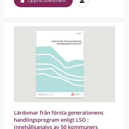
Öppna dokument
Lärdomar från första generationens
handlingsprogram enligt LSO :
Innehållsanalys av 50 kommuners