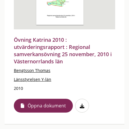
Övning Katrina 2010 :
utvärderingsrapport : Regional
samverkansövning 25 november, 2010 i
Västernorrlands län
Bengtsson Thomas
Länsstyrelsen Y-län
2010
Öppna dokument