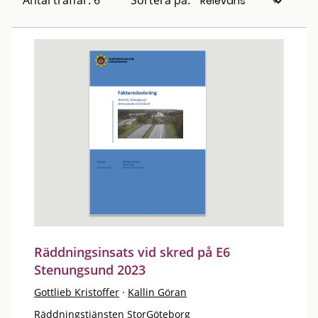
Antal träffar: 6
Sortera på:
Räddningsinsats vid skred på E6
Stenungsund 2023
Gottlieb Kristoffer
·
Kallin Göran
Räddningstjänsten StorGöteborg