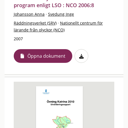
program enligt LSO : NCO 2006:8
Johansson Anna
·
Svedung Inge
Räddningsverket (SRV)
·
Nationellt centrum för
lärande från olyckor (NCO)
2007
Öppna dokument