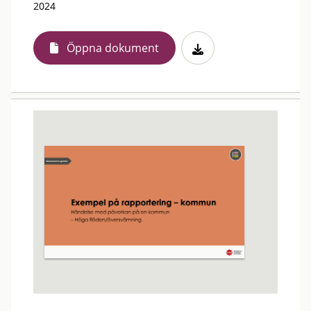
2024
Öppna dokument