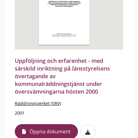
Uppföljning och erfarenhet - med
särskild inriktning på länsstyrelsens
övertagande av
kommunalräddningstjänst under
översvämningarna hösten 2000
Räddningsverket (SRV)
2001
Öppna dokument