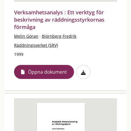
Verksamhetsanalys : Ett verktyg för
beskrivning av räddningsstyrkornas
förmåga
Melin Göran
·
Björnberg Fredrik
Räddningsverket (SRV)
1999
Öppna dokument