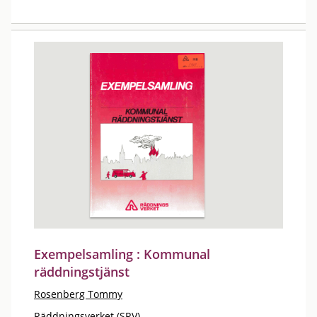
Exempelsamling : Kommunal
räddningstjänst
Rosenberg Tommy
Räddningsverket (SRV)