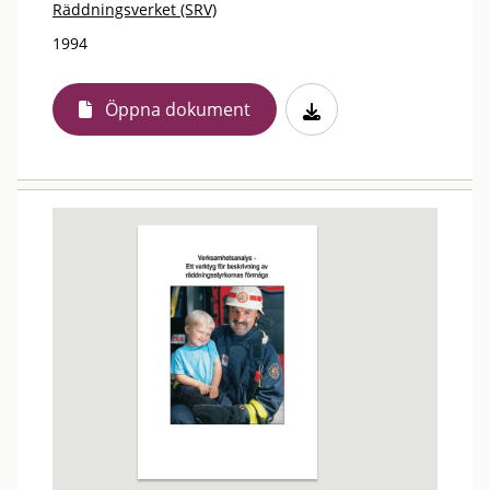
Räddningsverket (SRV)
1994
Öppna dokument