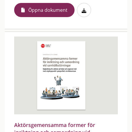
Öppna dokument
Aktörsgemensamma former för