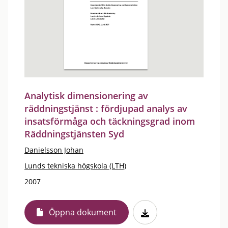
Analytisk dimensionering av
räddningstjänst : fördjupad analys av
insatsförmåga och täckningsgrad inom
Räddningstjänsten Syd
Danielsson Johan
Lunds tekniska högskola (LTH)
2007
Öppna dokument