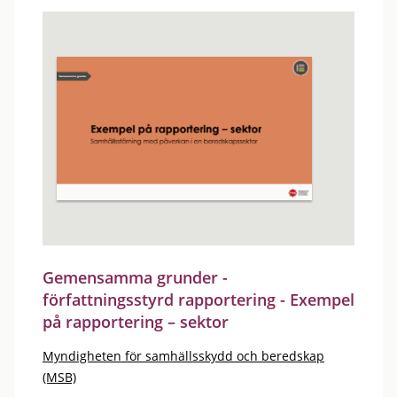
Gemensamma grunder -
författningsstyrd rapportering - Exempel
på rapportering – sektor
Myndigheten för samhällsskydd och beredskap
(MSB)