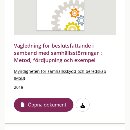
Vägledning för beslutsfattande i
samband med samhällsstörningar :
Metod, fördjupning och exempel
Myndigheten för samhällsskydd och beredskap
(MSB)
2018
Öppna dokument