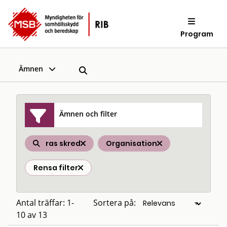
Program
Ämnen
Ämnen och filter
ras skred
Organisation
Rensa filter
Antal träffar: 1-
Sortera på:
10 av 13