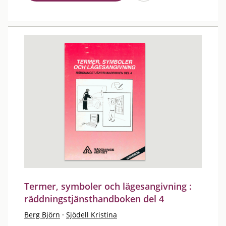
Termer, symboler och lägesangivning :
räddningstjänsthandboken del 4
Berg Björn
·
Sjödell Kristina