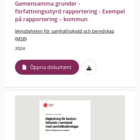
Gemensamma grunder -
författningsstyrd rapportering - Exempel
på rapportering – kommun
Myndigheten för samhällsskydd och beredskap
(MSB)
2024
Öppna dokument