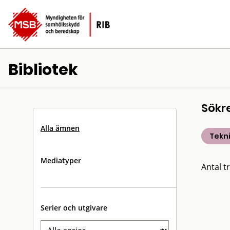
Bibliotek
Sökr
Alla ämnen
Tekn
Mediatyper
Antal tr
Serier och utgivare