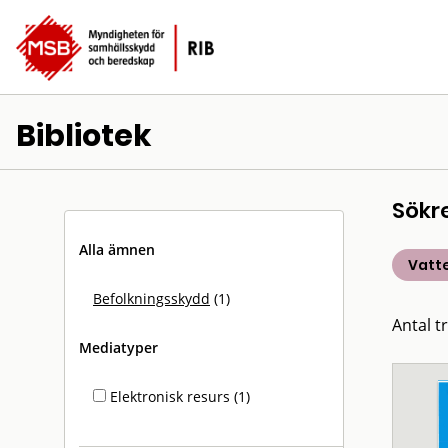
Bibliotek
Sökr
Alla ämnen
Vatt
Befolkningsskydd
(1)
Antal tr
Mediatyper
Elektronisk resurs (1)