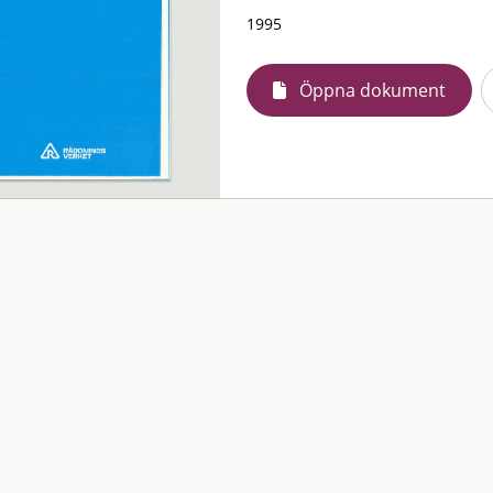
1995
Öppna dokument