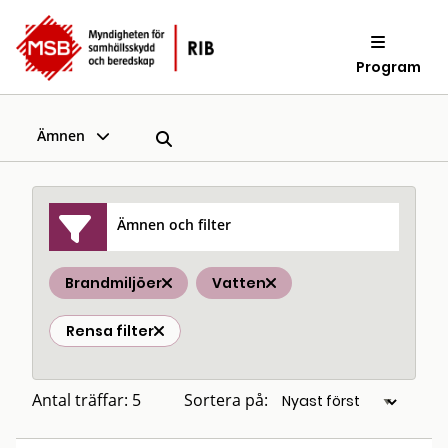
Program
Ämnen
Ämnen och filter
Brandmiljöer
Vatten
Rensa filter
Antal träffar: 5
Sortera på: