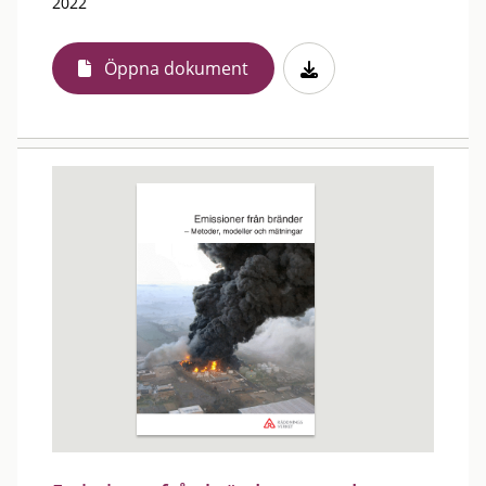
2022
Öppna dokument