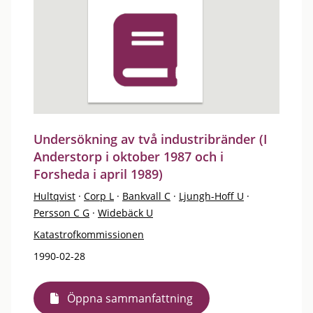
Undersökning av två industribränder (I
Anderstorp i oktober 1987 och i
Forsheda i april 1989)
Hultqvist
·
Corp L
·
Bankvall C
·
Ljungh-Hoff U
·
Persson C G
·
Widebäck U
Katastrofkommissionen
1990-02-28
Öppna sammanfattning