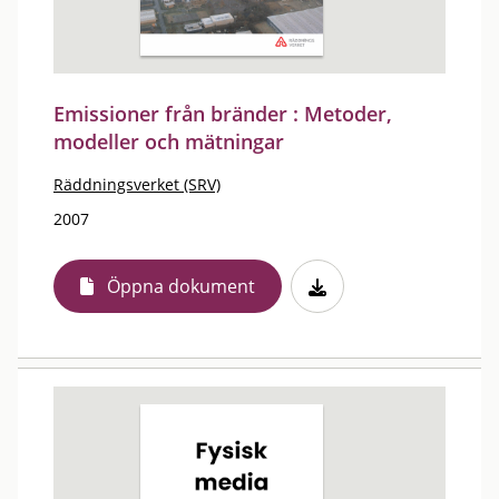
Emissioner från bränder : Metoder,
modeller och mätningar
Räddningsverket (SRV)
2007
Öppna dokument