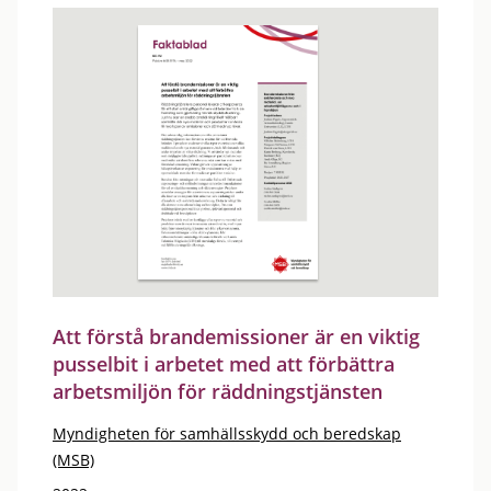
Att förstå brandemissioner är en viktig
pusselbit i arbetet med att förbättra
arbetsmiljön för räddningstjänsten
Myndigheten för samhällsskydd och beredskap
(MSB)