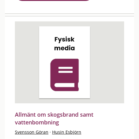
Allmänt om skogsbrand samt
vattenbombning
Svensson Göran
·
Husin Esbjörn