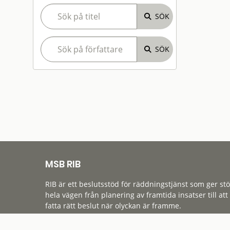
MSB RIB
RIB är ett beslutsstöd för räddningstjänst som ger st
hela vägen från planering av framtida insatser till att
fatta rätt beslut när olyckan är framme.
Tillgänglighet
Cookies