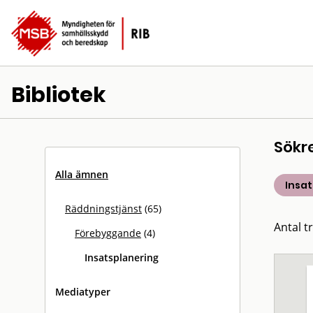
Bibliotek
Sökr
Alla ämnen
Insa
Räddningstjänst
(65)
Antal tr
Förebyggande
(4)
Insatsplanering
Mediatyper