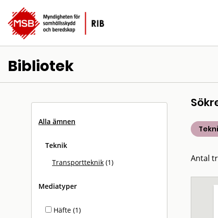
Bibliotek
Sökr
Alla ämnen
Tekn
Teknik
Antal tr
Transportteknik
(1)
Mediatyper
Häfte (1)