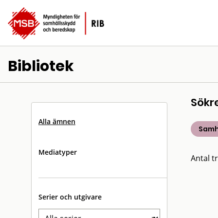
Bibliotek
Sökr
Alla ämnen
Samh
Mediatyper
Antal tr
Serier och utgivare