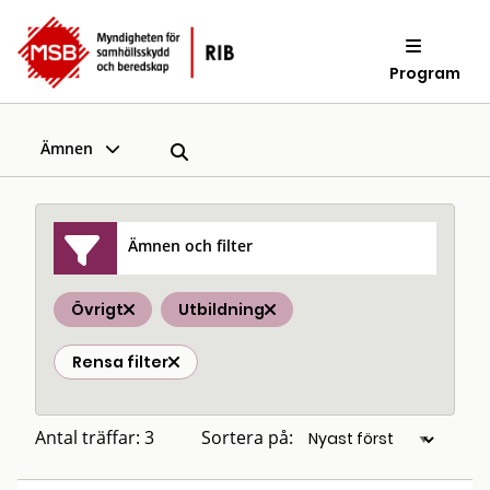
Program
Ämnen
Ämnen och filter
Övrigt
Utbildning
Rensa filter
Antal träffar: 3
Sortera på: