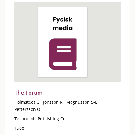
The Forum
Holmstedt G
·
Jönsson R
·
Magnusson S-E
·
Pettersson O
Technomic Publishing Co
1988