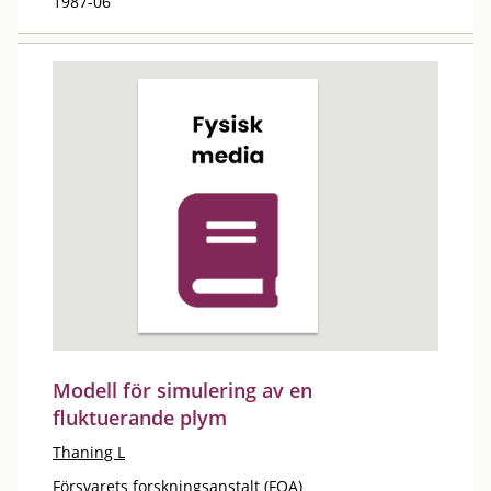
1987-06
Modell för simulering av en
fluktuerande plym
Thaning L
Försvarets forskningsanstalt (FOA)