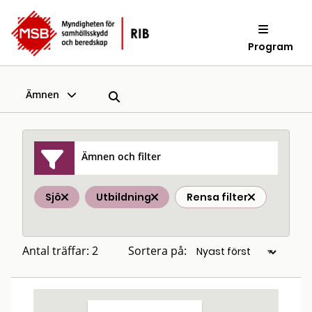
Program
Ämnen
Ämnen och filter
Sjö
Utbildning
Rensa filter
Antal träffar: 2
Sortera på: