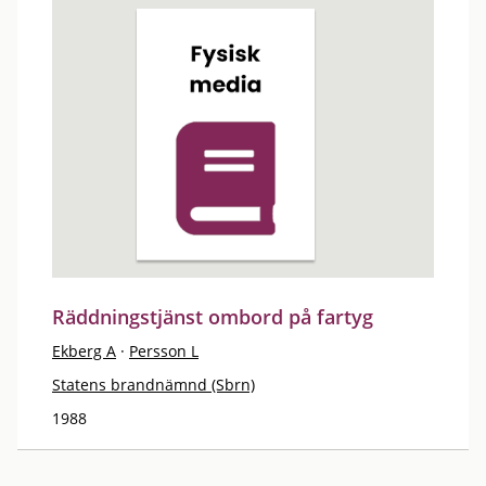
Räddningstjänst ombord på fartyg
Ekberg A
·
Persson L
Statens brandnämnd (Sbrn)
1988