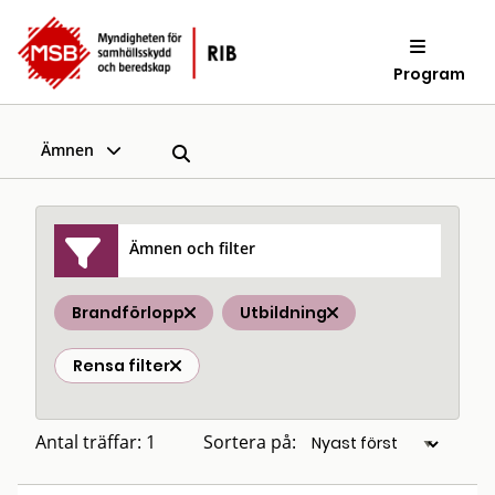
Program
Ämnen
Ämnen och filter
Brandförlopp
Utbildning
Rensa filter
Antal träffar: 1
Sortera på: