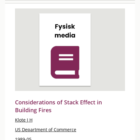
Considerations of Stack Effect in
Building Fires
Klote J H
US Department of Commerce
1989-05