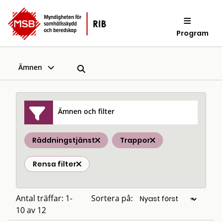
Program
Ämnen
Ämnen och filter
Räddningstjänst
Trappor
Rensa filter
Antal träffar: 1-
Sortera på:
10 av 12