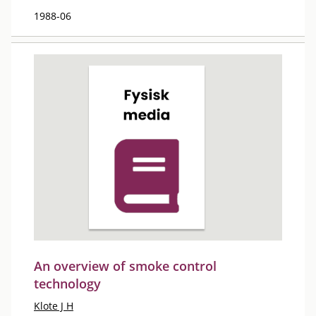
1988-06
An overview of smoke control
technology
Klote J H