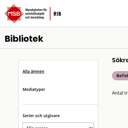
Bibliotek
Sökr
Alla ämnen
Befo
Mediatyper
Antal tr
Serier och utgivare