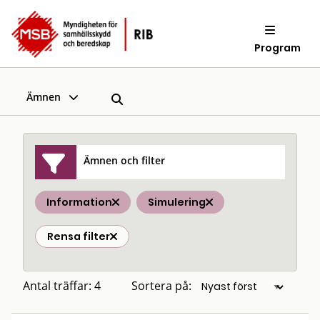
Program
Ämnen
Ämnen och filter
Information
Simulering
Rensa filter
Antal träffar: 4
Sortera på: