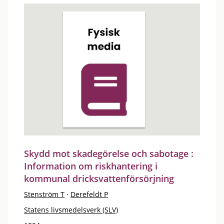
Skydd mot skadegörelse och sabotage :
Information om riskhantering i
kommunal dricksvattenförsörjning
Stenström T
·
Derefeldt P
Statens livsmedelsverk (SLV)