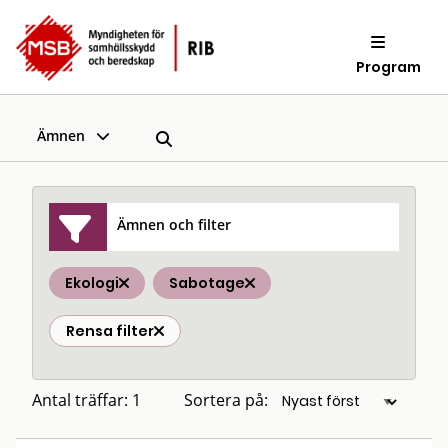
Program
Ämnen
Ämnen och filter
Ekologi
Sabotage
Rensa filter
Antal träffar: 1
Sortera på: