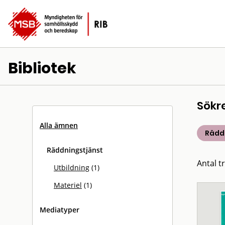
Bibliotek
Sökr
Alla ämnen
Rädd
Räddningstjänst
Antal tr
Utbildning
(1)
Materiel
(1)
Mediatyper