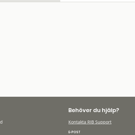
Behöver du hjälp?
öd
Kontakta RIB Support
E-POST