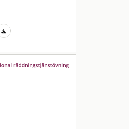
onal räddningstjänstövning