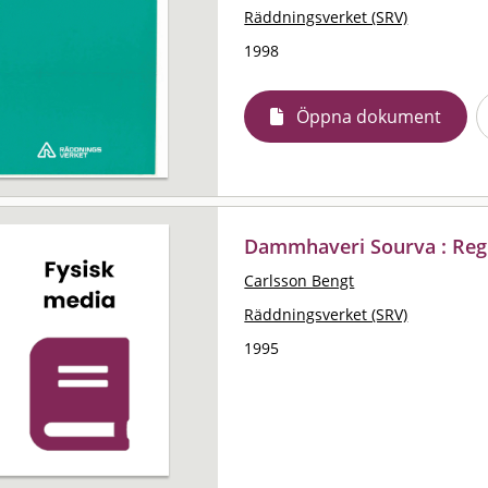
Räddningsverket (SRV)
1998
Öppna dokument
Dammhaveri Sourva : Regi
Carlsson Bengt
Räddningsverket (SRV)
1995