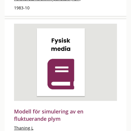
1983-10
Modell för simulering av en
fluktuerande plym
Thaning L