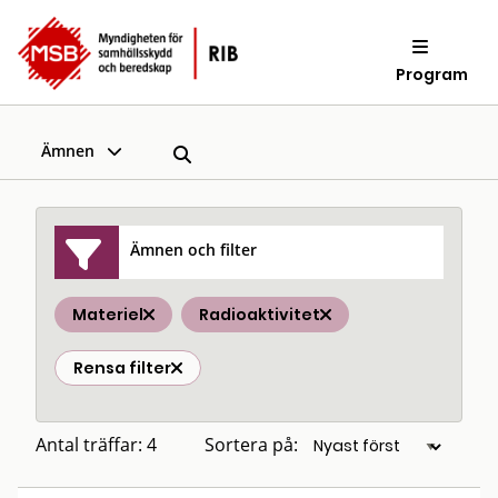
Program
Ämnen
Ämnen och filter
Materiel
Radioaktivitet
Rensa filter
Antal träffar: 4
Sortera på: