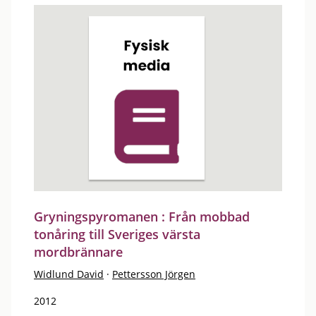
Gryningspyromanen : Från mobbad
tonåring till Sveriges värsta
mordbrännare
Widlund David
·
Pettersson Jörgen
2012