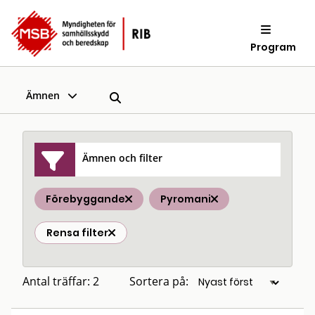
Program
Ämnen
Ämnen och filter
Förebyggande
Pyromani
Rensa filter
Antal träffar: 2
Sortera på: