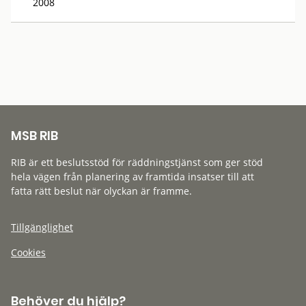
2008
MSB RIB
RIB är ett beslutsstöd för räddningstjänst som ger stöd
hela vägen från planering av framtida insatser till att
fatta rätt beslut när olyckan är framme.
Tillgänglighet
Cookies
Behöver du hjälp?