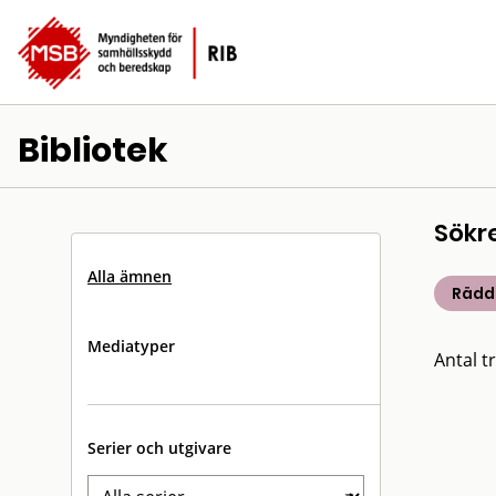
Bibliotek
Sökr
Alla ämnen
Rädd
Mediatyper
Antal tr
Serier och utgivare