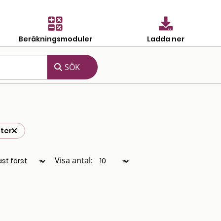
Beräkningsmoduler
Ladda ner
lter
Visa antal: