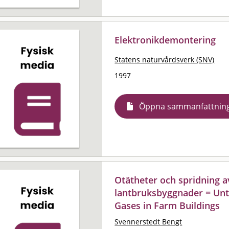
Elektronikdemontering
Statens naturvårdsverk (SNV)
1997
Öppna sammanfattnin
Otätheter och spridning 
lantbruksbyggnader = Unt
Gases in Farm Buildings
Svennerstedt Bengt