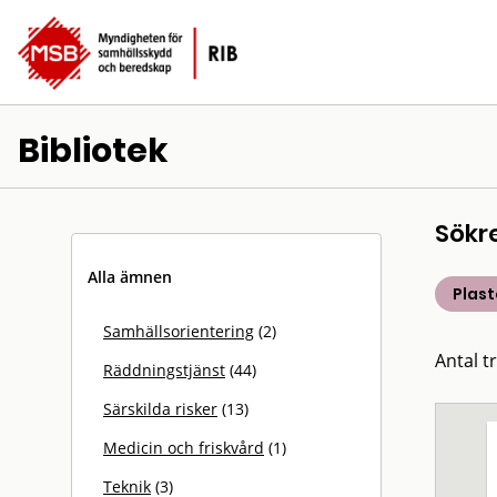
Bibliotek
Sökr
Alla ämnen
Plast
Samhällsorientering
(2)
Antal tr
Räddningstjänst
(44)
Särskilda risker
(13)
Medicin och friskvård
(1)
Teknik
(3)