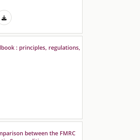
book : principles, regulations,
omparison between the FMRC