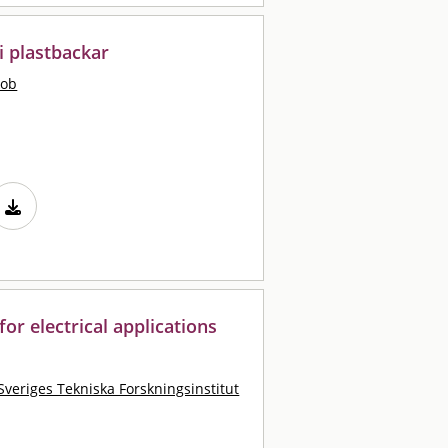
i plastbackar
kob
for electrical applications
Sveriges Tekniska Forskningsinstitut