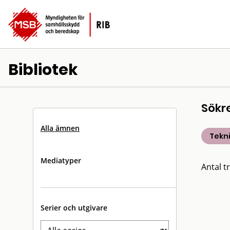
Bibliotek
Sökr
Alla ämnen
Tekn
Mediatyper
Antal tr
Serier och utgivare