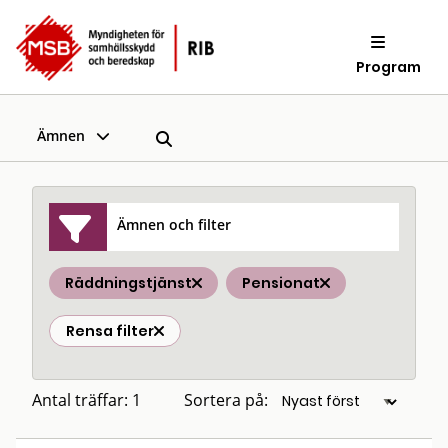
Program
Ämnen
Ämnen och filter
Räddningstjänst
Pensionat
Rensa filter
Antal träffar: 1
Sortera på: