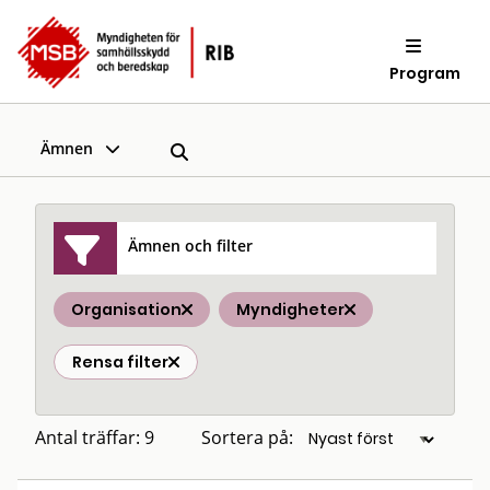
Program
Ämnen
Ämnen och filter
Organisation
Myndigheter
Rensa filter
Antal träffar: 9
Sortera på: