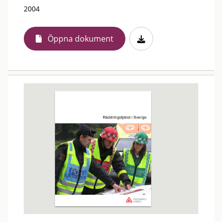
2004
Öppna dokument