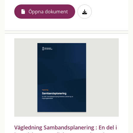
Öppna dokument
Vägledning Sambandsplanering : En del i