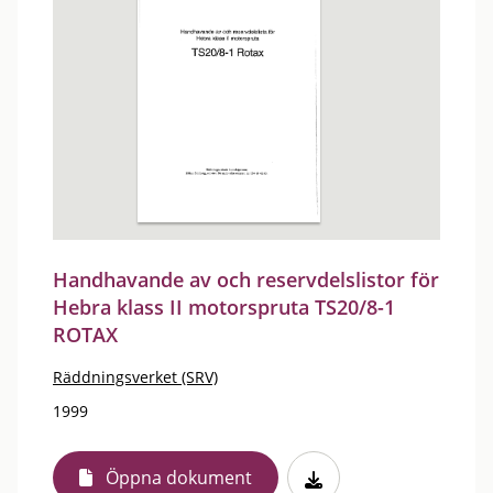
Handhavande av och reservdelslistor för
Hebra klass II motorspruta TS20/8-1
ROTAX
Räddningsverket (SRV)
1999
Öppna dokument