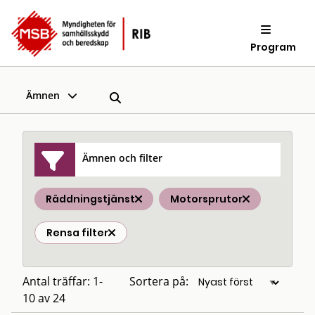
Program
Ämnen
Ämnen och filter
Räddningstjänst
Motorsprutor
Rensa filter
Antal träffar: 1-
Sortera på:
10 av 24