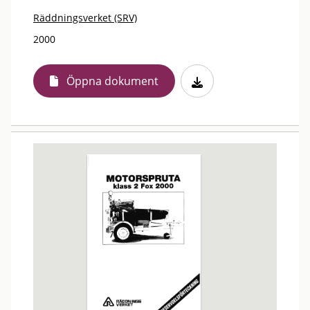
Räddningsverket (SRV)
2000
Öppna dokument