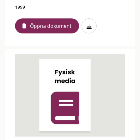
1999
Öppna dokument