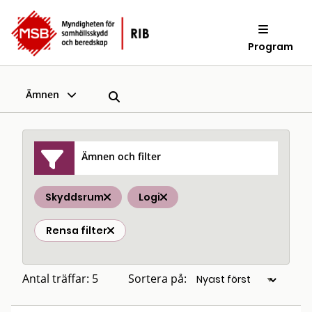
Program
Ämnen
Ämnen och filter
Skyddsrum
Logi
Rensa filter
Antal träffar: 5
Sortera på: