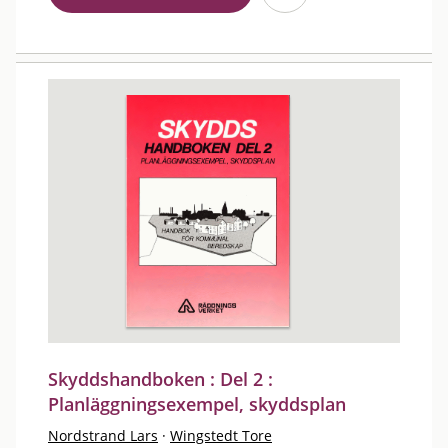
Skyddshandboken : Del 2 :
Planläggningsexempel, skyddsplan
Nordstrand Lars
·
Wingstedt Tore