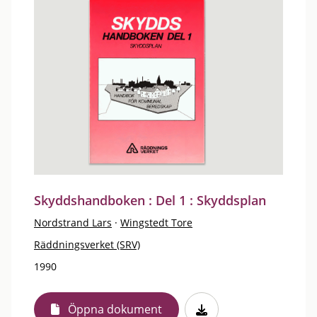
Skyddshandboken : Del 1 : Skyddsplan
Nordstrand Lars
·
Wingstedt Tore
Räddningsverket (SRV)
1990
Öppna dokument