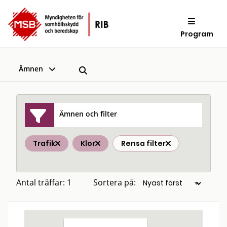
Program
Ämnen
Ämnen och filter
Trafik
Klor
Rensa filter
Antal träffar: 1
Sortera på: