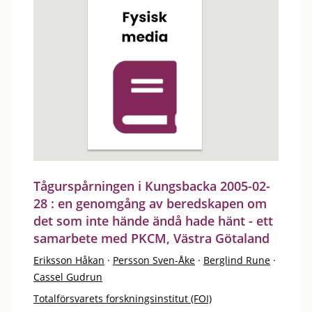
Tågurspårningen i Kungsbacka 2005-02-
28 : en genomgång av beredskapen om
det som inte hände ändå hade hänt - ett
samarbete med PKCM, Västra Götaland
Eriksson Håkan
·
Persson Sven-Åke
·
Berglind Rune
·
Cassel Gudrun
Totalförsvarets forskningsinstitut (FOI)