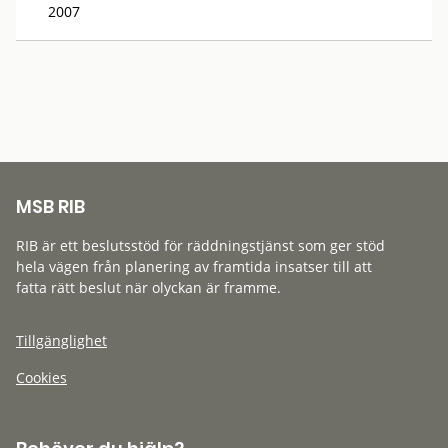
2007
MSB RIB
RIB är ett beslutsstöd för räddningstjänst som ger stöd
hela vägen från planering av framtida insatser till att
fatta rätt beslut när olyckan är framme.
Tillgänglighet
Cookies