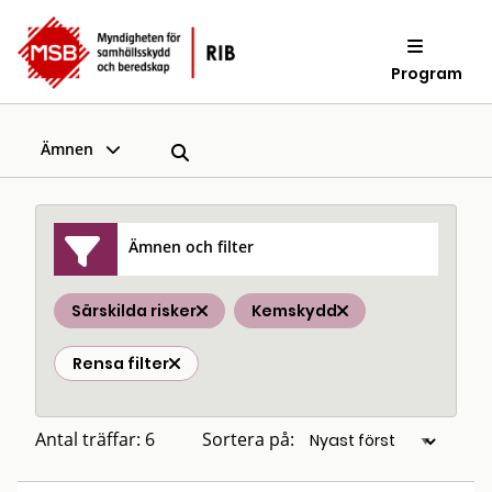
Program
Ämnen
Ämnen och filter
Särskilda risker
Kemskydd
Rensa filter
Antal träffar: 6
Sortera på: