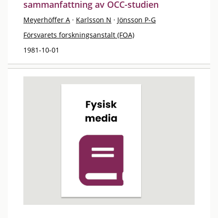
sammanfattning av OCC-studien
Meyerhöffer A
·
Karlsson N
·
Jönsson P-G
Försvarets forskningsanstalt (FOA)
1981-10-01