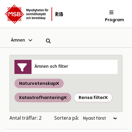
Program
Ämnen
Ämnen och filter
Naturvetenskap
Katastrofhantering
Rensa filter
Antal träffar: 2
Sortera på: