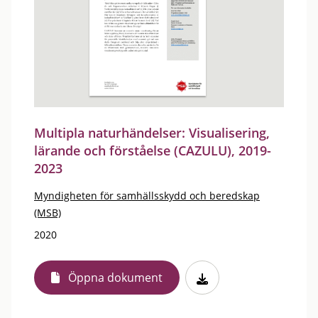
Multipla naturhändelser: Visualisering,
lärande och förståelse (CAZULU), 2019-
2023
Myndigheten för samhällsskydd och beredskap
(MSB)
2020
Öppna dokument