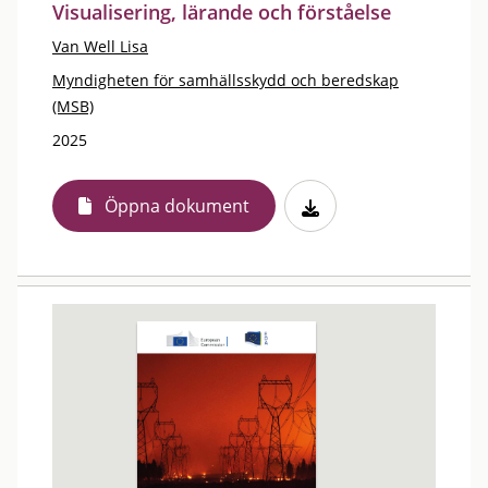
Visualisering, lärande och förståelse
Van Well Lisa
Myndigheten för samhällsskydd och beredskap
(MSB)
2025
Öppna dokument