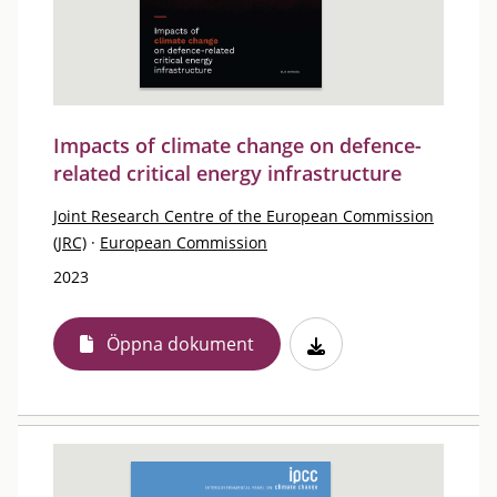
Impacts of climate change on defence-
related critical energy infrastructure
Joint Research Centre of the European Commission
(JRC)
·
European Commission
2023
Öppna dokument