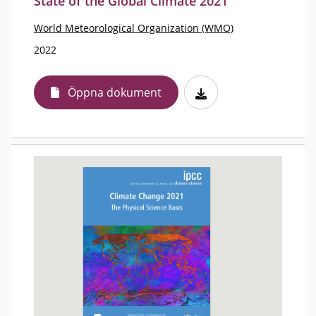
State of the Global Climate 2021
World Meteorological Organization (WMO)
2022
Öppna dokument