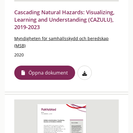
Cascading Natural Hazards: Visualizing,
Learning and Understanding (CAZULU),
2019-2023
Myndigheten för samhällsskydd och beredskap
(MSB)
2020
Öppna dokument