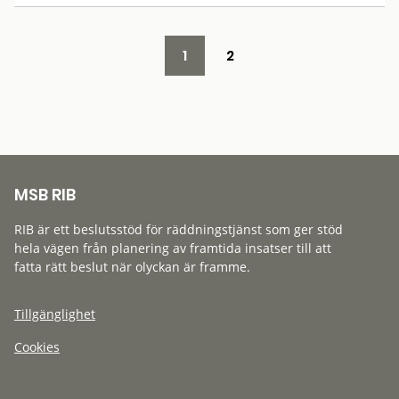
1
2
MSB RIB
RIB är ett beslutsstöd för räddningstjänst som ger stöd
hela vägen från planering av framtida insatser till att
fatta rätt beslut när olyckan är framme.
Tillgänglighet
Cookies