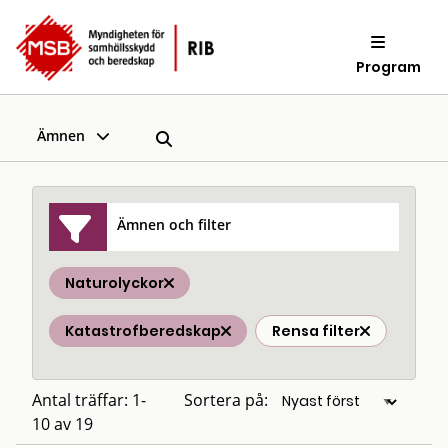
Program
Ämnen
Ämnen och filter
Naturolyckor
Katastrofberedskap
Rensa filter
Antal träffar: 1-
Sortera på:
10 av 19