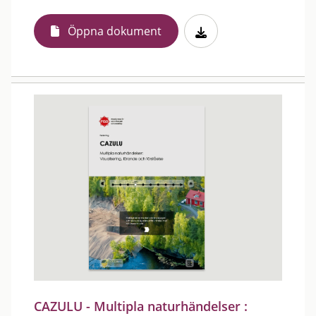
Öppna dokument
CAZULU - Multipla naturhändelser :