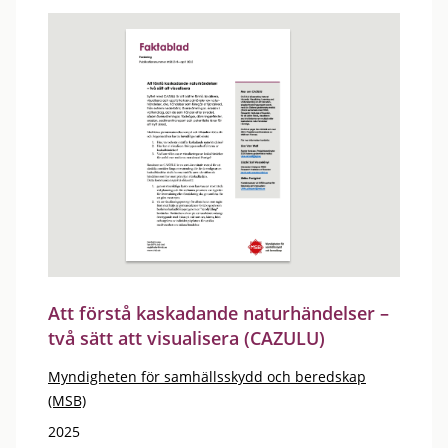
Att förstå kaskadande naturhändelser –
två sätt att visualisera (CAZULU)
Myndigheten för samhällsskydd och beredskap
(MSB)
2025