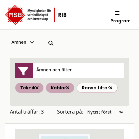
Program
Ämnen
Ämnen och filter
Teknik
Kablar
Rensa filter
Antal träffar: 3
Sortera på: