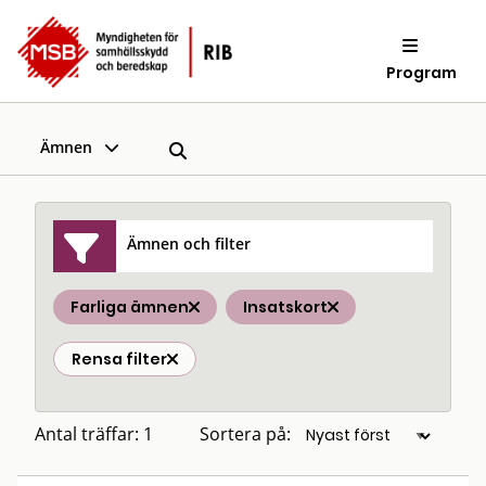
Program
Ämnen
Ämnen och filter
Farliga ämnen
Insatskort
Rensa filter
Antal träffar: 1
Sortera på: