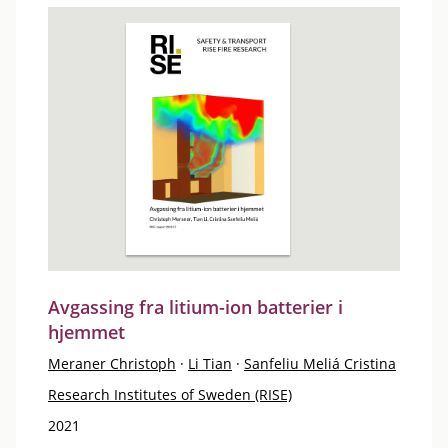
Avgassing fra litium-ion batterier i
hjemmet
Meraner Christoph
·
Li Tian
·
Sanfeliu Meliá Cristina
Research Institutes of Sweden (RISE)
2021