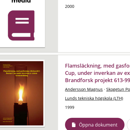
2000
Flamsläckning, med gasfo
Cup, under inverkan av e
Brandforsk projekt 613-9
Andersson Magnus
·
Skogetun P
Lunds tekniska högskola (LTH)
1999
Öppna dokument