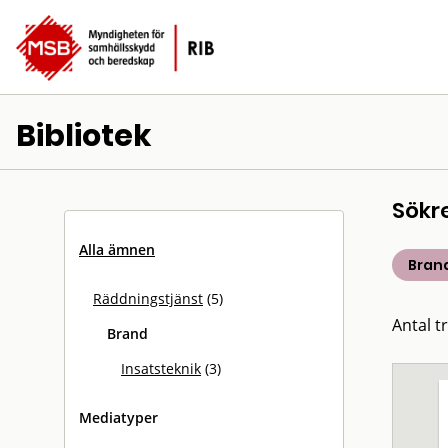
Bibliotek
Sökr
Alla ämnen
Bran
Räddningstjänst
(5)
Antal tr
Brand
Insatsteknik
(3)
Mediatyper