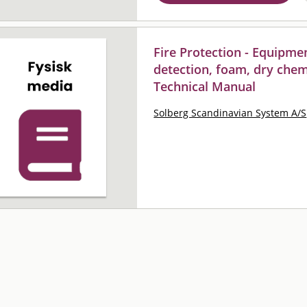
Fire Protection - Equipme
detection, foam, dry chemi
Technical Manual
Solberg Scandinavian System A/S