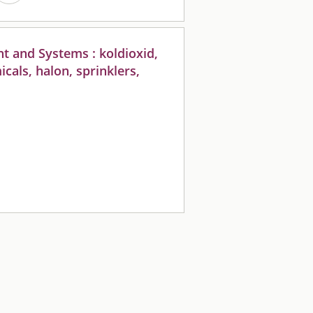
nt and Systems : koldioxid,
cals, halon, sprinklers,