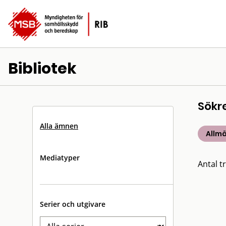
Bibliotek
Sökr
Alla ämnen
Allm
Mediatyper
Antal tr
Serier och utgivare