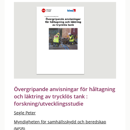
Övergripande anvisningar för håltagning
och läktring av trycklös tank :
forskning/utvecklingsstudie
Segle Peter
Myndigheten för samhällsskydd och beredskap
(MSB)