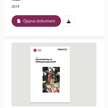
2019
Öppna dokument