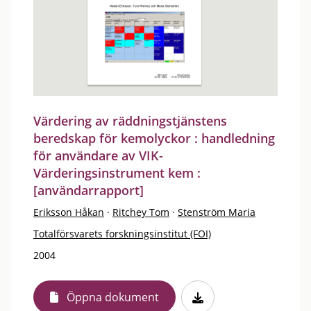
Värdering av räddningstjänstens
beredskap för kemolyckor : handledning
för användare av VIK-
Värderingsinstrument kem :
[användarrapport]
Eriksson Håkan
·
Ritchey Tom
·
Stenström Maria
Totalförsvarets forskningsinstitut (FOI)
2004
Öppna dokument