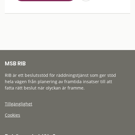
MSB RIB
RIB är ett beslutsstöd för räddningstjänst som ger stöd
hela vägen från planering av framtida insatser till att
fatta rätt beslut när olyckan är framme.
Tillgänglighet
Cookies