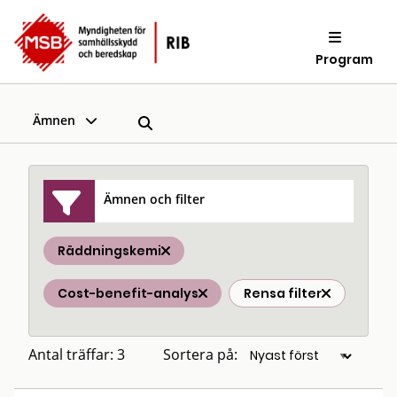
Program
Ämnen
Ämnen och filter
Räddningskemi
Cost-benefit-analys
Rensa filter
Antal träffar: 3
Sortera på: