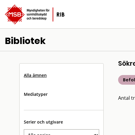
Bibliotek
Sökr
Alla ämnen
Befo
Mediatyper
Antal tr
Serier och utgivare